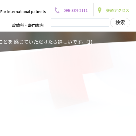
096-384-2111
交通アクセス
For International patients
診療科・部門案内
とを 感じていただけたら嬉しいです。(1)