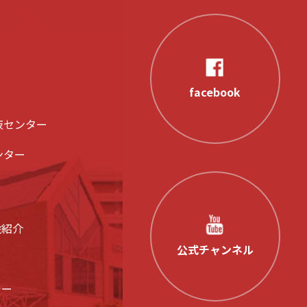
facebook
液センター
ンター
設紹介
公式チャンネル
シー