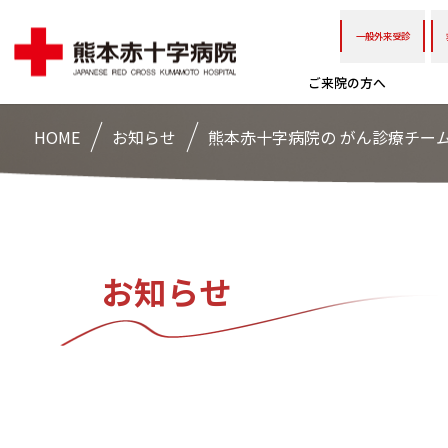
一般外来受診
ご来院の方へ
HOME
お知らせ
熊本赤十字病院の がん診療チーム
お知らせ