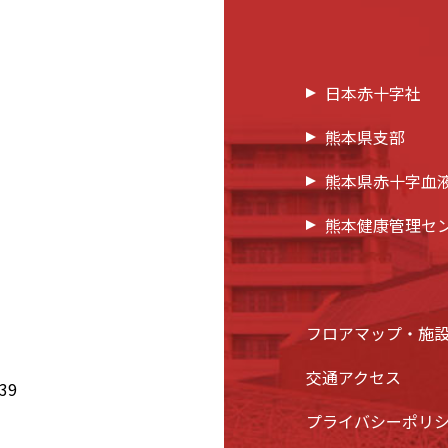
日本赤十字社
熊本県支部
熊本県赤十字血
熊本健康管理セ
フロアマップ・施
交通アクセス
39
プライバシーポリ