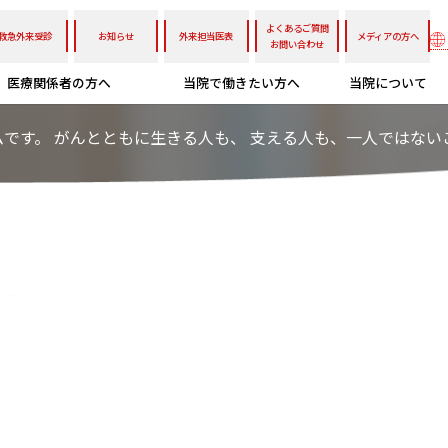
よくあるご質問
救急外来受診
お知らせ
外来担当医表
メディアの方へ
お問い合わせ
医療関係者の方へ
当院で働きたい方へ
当院について
です。 がんとともに生きる人も、 支える人も、一人ではないこ