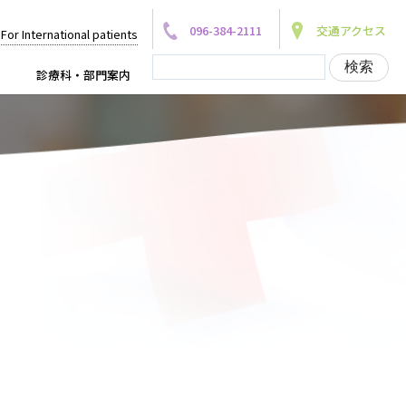
096-384-2111
交通アクセス
For International patients
診療科・部門案内