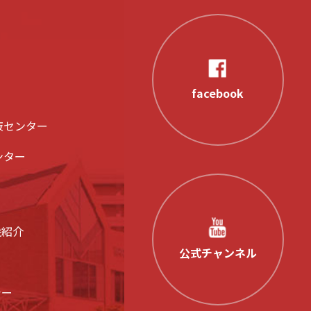
facebook
液センター
ンター
設紹介
公式チャンネル
シー