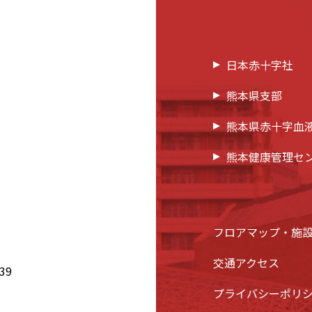
日本赤十字社
熊本県支部
熊本県赤十字血
熊本健康管理セ
フロアマップ・施
交通アクセス
39
プライバシーポリ