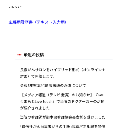
2026.7.9 ｜
応募用履歴書（テキスト入力用）
最近の投稿
長嶺がんサロンをハイブリッド形式（オンライン＋
対面）で開催します。
令和8年熊本地震 救護班の派遣について
【メディア報道（テレビ出演）のお知らせ】『KAB
くまもとLive touch』で当院のドクターカーの活動
が紹介されました
当院の看護師が熊本県看護協会長表彰を受けました
｢遺伝性がん当事者からの手紙｣写真パネル展を開催