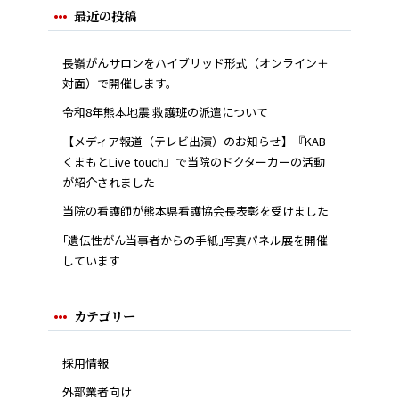
最近の投稿
長嶺がんサロンをハイブリッド形式（オンライン＋
対面）で開催します。
令和8年熊本地震 救護班の派遣について
【メディア報道（テレビ出演）のお知らせ】『KAB
くまもとLive touch』で当院のドクターカーの活動
が紹介されました
当院の看護師が熊本県看護協会長表彰を受けました
｢遺伝性がん当事者からの手紙｣写真パネル展を開催
しています
カテゴリー
採用情報
外部業者向け