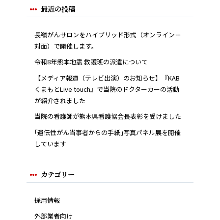
最近の投稿
長嶺がんサロンをハイブリッド形式（オンライン＋
対面）で開催します。
令和8年熊本地震 救護班の派遣について
【メディア報道（テレビ出演）のお知らせ】『KAB
くまもとLive touch』で当院のドクターカーの活動
が紹介されました
当院の看護師が熊本県看護協会長表彰を受けました
｢遺伝性がん当事者からの手紙｣写真パネル展を開催
しています
カテゴリー
採用情報
外部業者向け