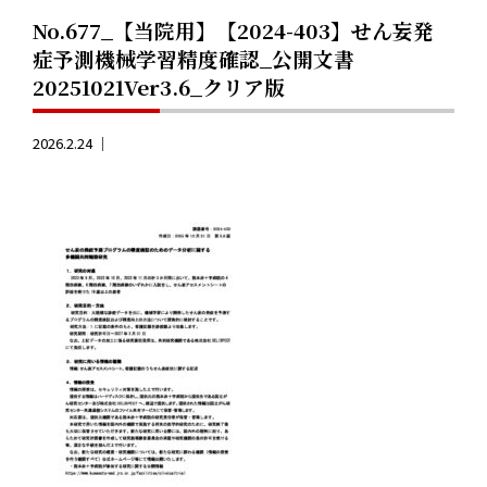
No.677_【当院用】【2024-403】せん妄発
症予測機械学習精度確認_公開文書
20251021Ver3.6_クリア版
2026.2.24 ｜