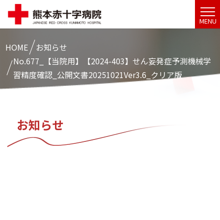
MENU
HOME
お知らせ
No.677_【当院用】【2024-403】せん妄発症予測機械学
習精度確認_公開文書20251021Ver3.6_クリア版
お知らせ