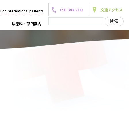
096-384-2111
交通アクセス
For International patients
診療科・部門案内