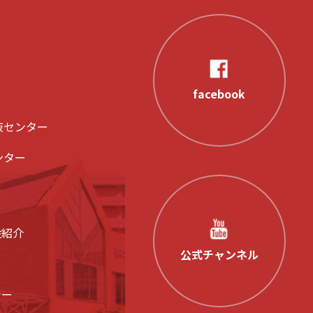
facebook
液センター
ンター
設紹介
公式チャンネル
シー