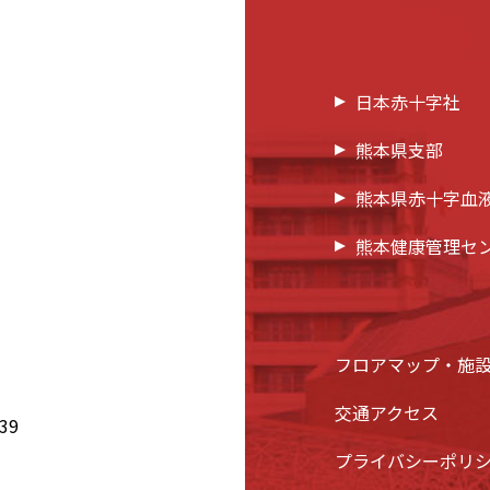
日本赤十字社
熊本県支部
熊本県赤十字血
熊本健康管理セ
フロアマップ・施
交通アクセス
39
プライバシーポリ