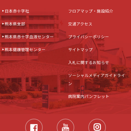
日本赤十字社
フロアマップ・施設紹介
熊本県支部
交通アクセス
熊本県赤十字血液センター
プライバシーポリシー
熊本健康管理センター
サイトマップ
入札に関するお知らせ
ソーシャルメディアガイドライ
ン
病院案内パンフレット