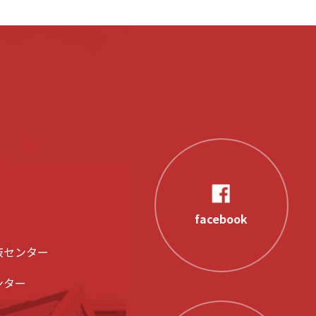
facebook
液センター
ンター