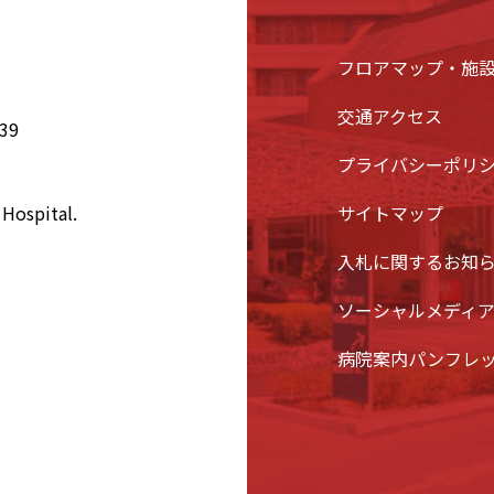
フロアマップ・施
交通アクセス
39
プライバシーポリ
Hospital.
サイトマップ
入札に関するお知
ソーシャルメディ
病院案内パンフレ