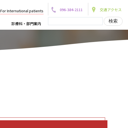
096-384-2111
交通アクセス
For International patients
診療科・部門案内