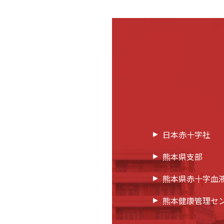
日本赤十字社
熊本県支部
熊本県赤十字血
熊本健康管理セ