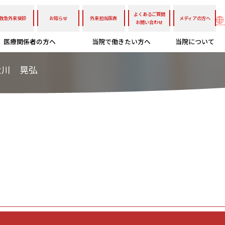
よくあるご質問
救急外来受診
お知らせ
外来担当医表
メディアの方へ
お問い合わせ
医療関係者の方へ
当院で働きたい方へ
当院について
大川 晃弘