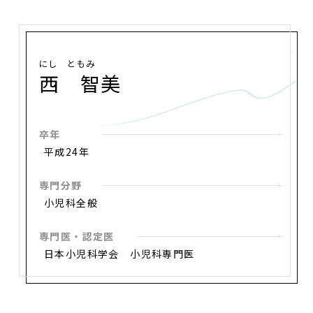
にし ともみ
西 智美
卒年
平成24年
専門分野
小児科全般
専門医・認定医
日本小児科学会 小児科専門医