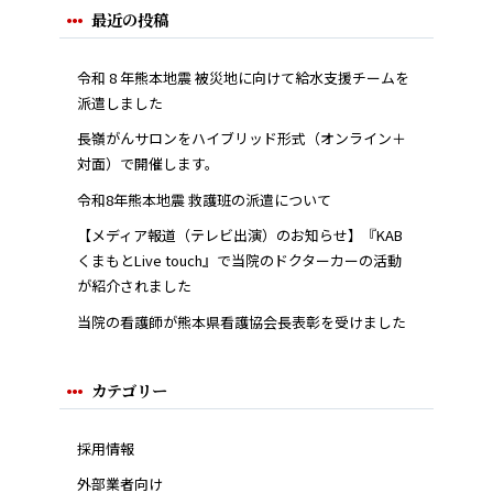
最近の投稿
令和 8 年熊本地震 被災地に向けて給水支援チームを
派遣しました
長嶺がんサロンをハイブリッド形式（オンライン＋
対面）で開催します。
令和8年熊本地震 救護班の派遣について
【メディア報道（テレビ出演）のお知らせ】『KAB
くまもとLive touch』で当院のドクターカーの活動
が紹介されました
当院の看護師が熊本県看護協会長表彰を受けました
カテゴリー
採用情報
外部業者向け