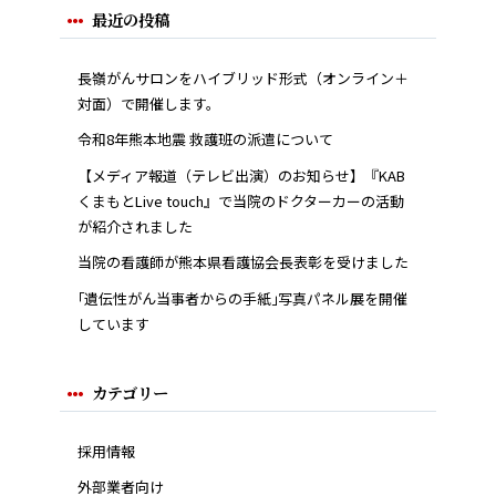
最近の投稿
長嶺がんサロンをハイブリッド形式（オンライン＋
対面）で開催します。
令和8年熊本地震 救護班の派遣について
【メディア報道（テレビ出演）のお知らせ】『KAB
くまもとLive touch』で当院のドクターカーの活動
が紹介されました
当院の看護師が熊本県看護協会長表彰を受けました
｢遺伝性がん当事者からの手紙｣写真パネル展を開催
しています
カテゴリー
採用情報
外部業者向け