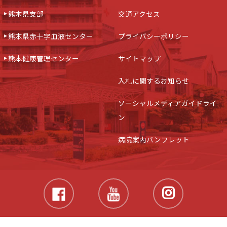
熊本県支部
交通アクセス
熊本県赤十字血液センター
プライバシーポリシー
熊本健康管理センター
サイトマップ
入札に関するお知らせ
ソーシャルメディアガイドライ
ン
病院案内パンフレット