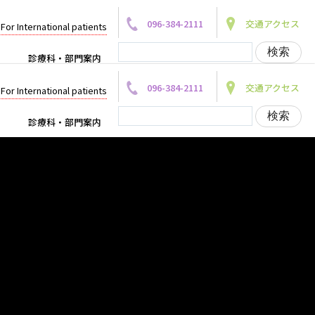
096-384-2111
交通アクセス
For International patients
診療科・部門案内
096-384-2111
交通アクセス
For International patients
診療科・部門案内