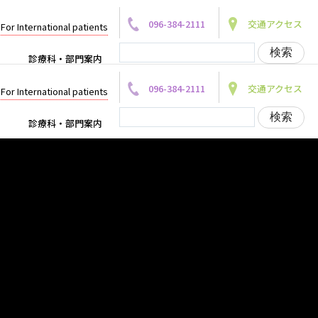
096-384-2111
交通アクセス
For International patients
診療科・部門案内
096-384-2111
交通アクセス
For International patients
診療科・部門案内