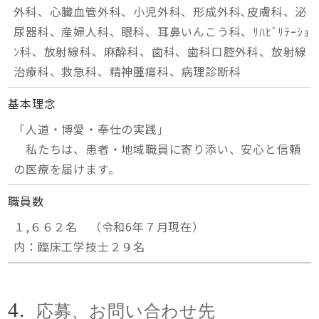
外科、心臓血管外科、小児外科、形成外科､皮膚科、泌
尿器科、産婦人科、眼科、耳鼻いんこう科、ﾘﾊﾋﾞﾘﾃｰｼｮ
ﾝ科、放射線科、麻酔科、歯科、歯科口腔外科、放射線
治療科、救急科、精神腫瘍科、病理診断科
基本理念
「人道・博愛・奉仕の実践」
私たちは、患者・地域職員に寄り添い、安心と信頼
の医療を届けます。
職員数
１,６６２名 （令和6年７月現在）
内：臨床工学技士２９名
4.
応募、お問い合わせ先