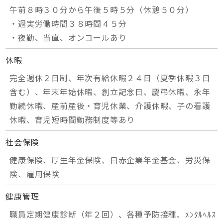
午前８時３０分から午後５時５分（休憩５０分）
・週実労働時間３８時間４５分
・夜勤、当直、オンコールあり
休暇
完全週休２日制、年次有給休暇２４日（夏季休暇３日
含む）、年末年始休暇、創立記念日、慶弔休暇、永年
勤続休暇、産前産後・育児休業、介護休暇、子の看護
休暇、育児短時間勤務制度等あり
社会保険
健康保険、厚生年金保険、日赤企業年金基金、労災保
険、雇用保険
健康管理
職員定期健康診断（年２回）、各種予防接種、ﾒﾝﾀﾙﾍﾙｽ