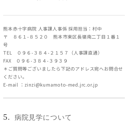
熊本赤十字病院 人事課人事係 採用担当：村中
〒 ８６１-８５２０ 熊本市東区長嶺南二丁目１番１
号
TEL ０９６-３８４-２１５７（人事課直通）
FAX ０９６-３８４-３９３９
＊ご質問等ございましたら下記のアドレス宛へお問合せ
ください。
E-mail ：zinzi@kumamoto-med.jrc.or.jp
5.
病院見学について