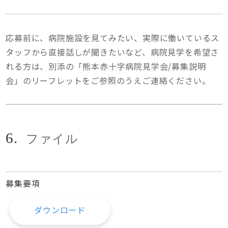
応募前に、病院施設を見てみたい、実際に働いているス
タッフから直接話しが聞きたいなど、病院見学を希望さ
れる方は、別添の「熊本赤十字病院見学会/募集説明
会」のリーフレットをご参照のうえご連絡ください。
6.
ファイル
募集要項
ダウンロード