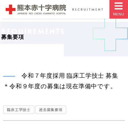
MENU
REQUIREMENTS
募集要項
令和７年度採用 臨床工学技士 募集
＊令和９年度の募集は現在準備中です。
臨床工学技士
過去募集要項