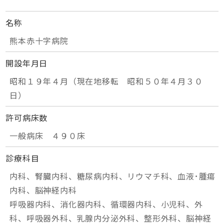
名称
熊本赤十字病院
開設年月日
昭和１９年４月（現在地移転 昭和５０年４月３０
日）
許可病床数
一般病床 ４９０床
診療科目
内科、腎臓内科、糖尿病内科、リウマチ科、血液･腫瘍
内科、脳神経内科
呼吸器内科、消化器内科、循環器内科、小児科、外
科、呼吸器外科、乳腺内分泌外科、整形外科、脳神経