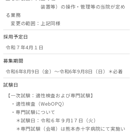
装置等）の操作・管理等の当院が定め
る業務
変更の範囲：上記同様
採用予定日
令和７年4月１日
募集期間
令和6年8月9日（金）～令和6年9月8日（日）＊必着
試験日
【一次試験：適性検査および専門試験】
・適性検査（WebOPQ）
・専門試験について
＊試験日：令和６年９月1７日（火）
＊専門試験（会場）は熊本赤十字病院にて実施い