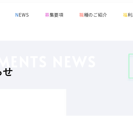
NEWS
募集要項
職種のご紹介
福
MENTS NEWS
らせ