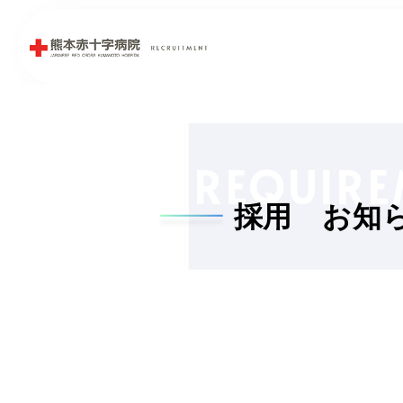
REQUIRE
採用 お知