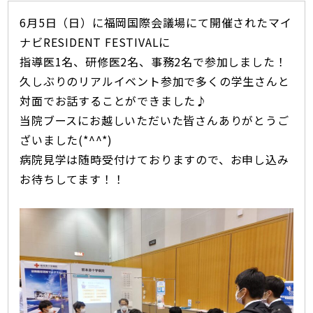
6月5日（日）に福岡国際会議場にて開催された
マイ
ナビRESIDENT FESTIVAL
に
指導医1名、研修医2名、事務2名で参加しました！
久しぶりのリアルイベント参加で多くの学生さんと
対面でお話することができました♪
当院ブースにお越しいただいた皆さんありがとうご
ざいました(*^^*)
病院見学は随時受付けておりますので、お申し込み
お待ちしてます！！