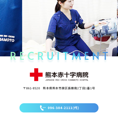
〒861-8520 熊本県熊本市東区長嶺南2丁目1番1号