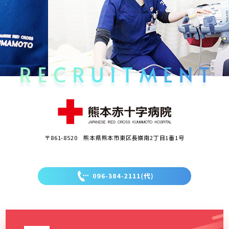
〒861-8520 熊本県熊本市東区長嶺南2丁目1番1号