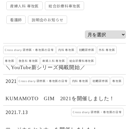
産婦人科 専攻医
総合診療科専攻医
看護師
説明会のお知らせ
2021.7.20
Cross diary 研修医・専攻医の日常
内科 専攻医
初期研修医
外科 専攻医
専攻医
救急科 専攻医
産婦人科 専攻医
総合診療科専攻医
＼YouTube新シリーズ掲載開始／
2021.7.13
Cross diary 研修医・専攻医の日常
内科 専攻医
初期研修医
専攻医
KUMAMOTO GIM 2021を開催しました！
2021.7.13
Cross diary 研修医・専攻医の日常