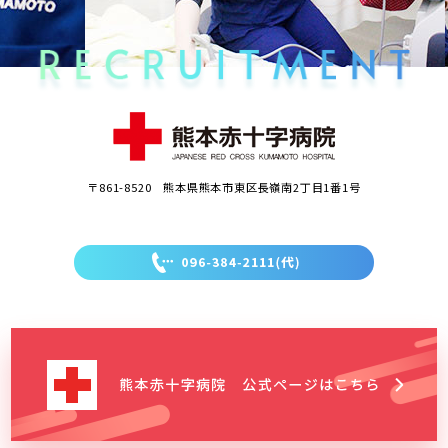
〒861-8520 熊本県熊本市東区長嶺南2丁目1番1号