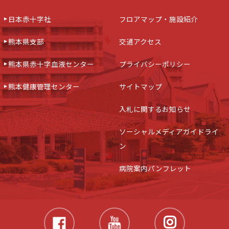
日本赤十字社
フロアマップ・施設紹介
熊本県支部
交通アクセス
熊本県赤十字血液センター
プライバシーポリシー
熊本健康管理センター
サイトマップ
入札に関するお知らせ
ソーシャルメディアガイドライ
ン
病院案内パンフレット