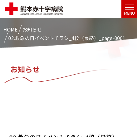
MENU
HOME
お知らせ
02.救急の日イベントチラシ_4校（最終）_page-0001
お知らせ
02.救急の日イベントチラシ_4校（最終）