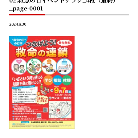
_page-0001
2024.8.30 ｜