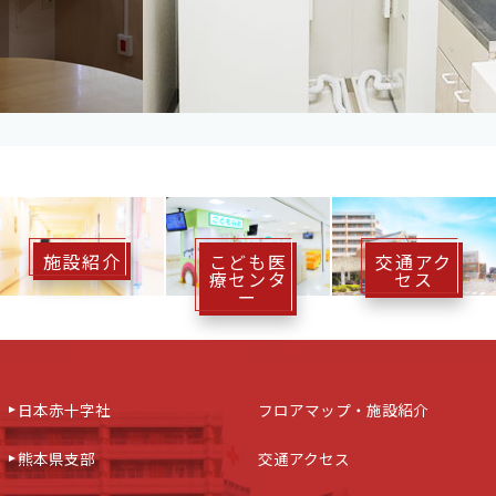
施設紹介
こども医
交通アク
療センタ
セス
ー
日本赤十字社
フロアマップ・施設紹介
熊本県支部
交通アクセス