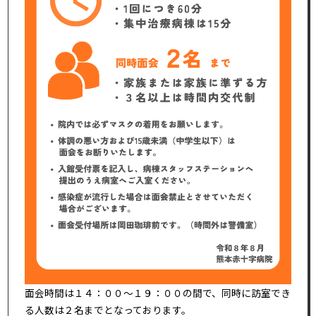
面会時間は１４：００～１９：００の間で、同時に訪室でき
る人数は２名までとなっております。