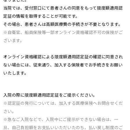
当院では、受付窓口にて患者さんの同意をもって限度額適用認
定証の情報を取得することが可能です。
その場合、患者さんは高額医療費の手続きが不要となります。
※自衛官、船員保険等一部オンライン資格確認不可の保険がご
ざいます。
オンライン資格確認による限度額適用認定証の確認に同意され
ない場合には、従来通り、加入する保険者でお手続きをお願い
いたします。
入院の際に限度額適用認定証をご提示ください。
※認定証の発行については、加入する医療保険へお問合せくだ
さい。
※急なご入院などで、入院中にご提示ができない場合は、一
旦、自己負担額をお支払いいただいたのち、払い戻し制度のご