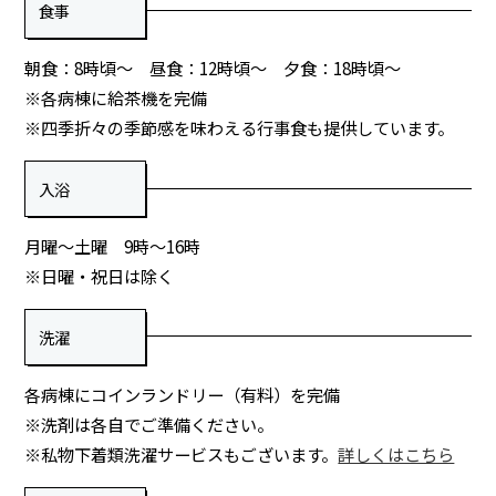
食事
朝食：8時頃～ 昼食：12時頃～ 夕食：18時頃～
※各病棟に給茶機を完備
※四季折々の季節感を味わえる行事食も提供しています。
入浴
月曜～土曜 9時～16時
※日曜・祝日は除く
洗濯
各病棟にコインランドリー（有料）を完備
※洗剤は各自でご準備ください。
※私物下着類洗濯サービスもございます。
詳しくはこちら