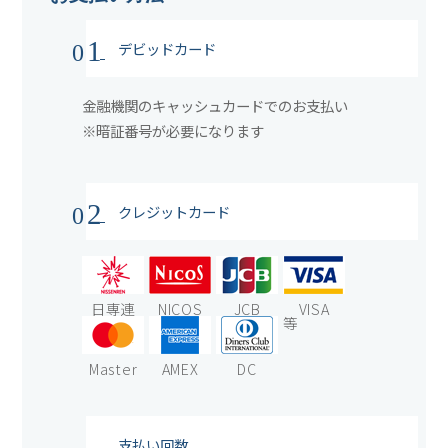
1
デビッドカード
0
金融機関のキャッシュカードでのお支払い
※暗証番号が必要になります
2
クレジットカード
0
日専連
NICOS
JCB
VISA
等
Master
AMEX
DC
支払い回数