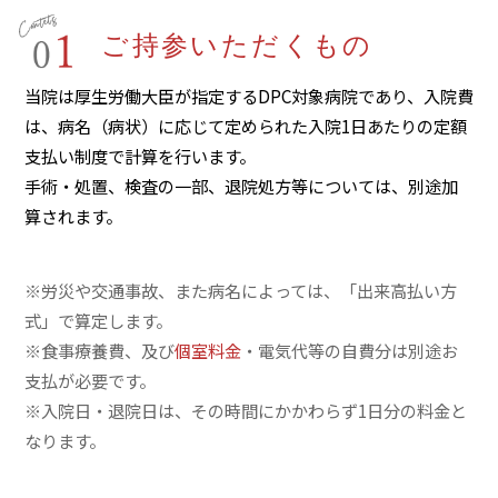
ご持参いただくもの
当院は厚生労働大臣が指定するDPC対象病院であり、入院費
は、病名（病状）に応じて定められた入院1日あたりの定額
支払い制度で計算を行います。
手術・処置、検査の一部、退院処方等については、別途加
算されます。
※労災や交通事故、また病名によっては、「出来高払い方
式」で算定します。
※食事療養費、及び
個室料金
・電気代等の自費分は別途お
支払が必要です。
※入院日・退院日は、その時間にかかわらず1日分の料金と
なります。