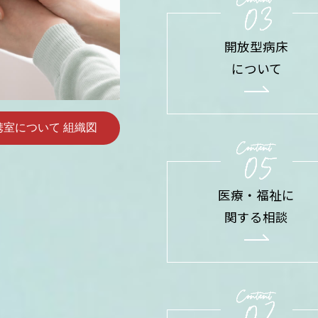
開放型病床
について
携室について 組織図
医療・福祉に
関する相談