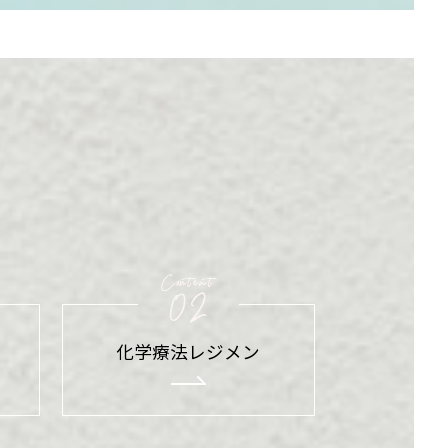
と
化学療法レジメン