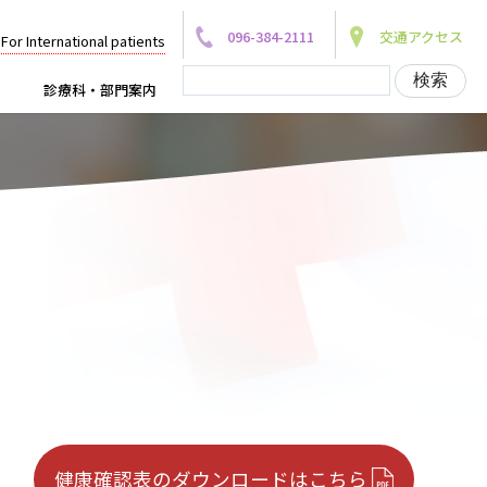
096-384-2111
交通アクセス
For International patients
診療科・部門案内
健康確認表のダウンロードはこちら