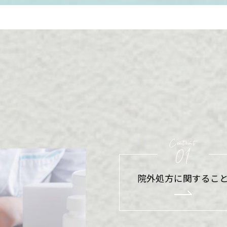
院外処方に関するこ