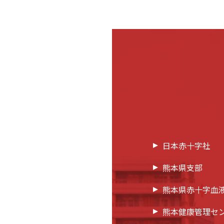
日本赤十字社
熊本県支部
熊本県赤十字血
熊本健康管理セ