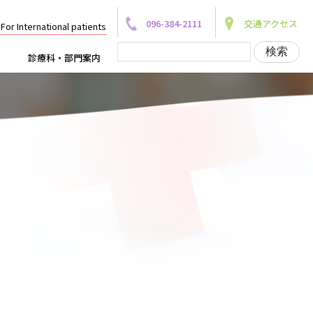
096-384-2111
交通アクセス
For International patients
診療科・部門案内