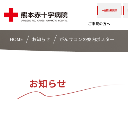
一般外来受診
ご来院の方へ
HOME
お知らせ
がんサロンの案内ポスター
お知らせ