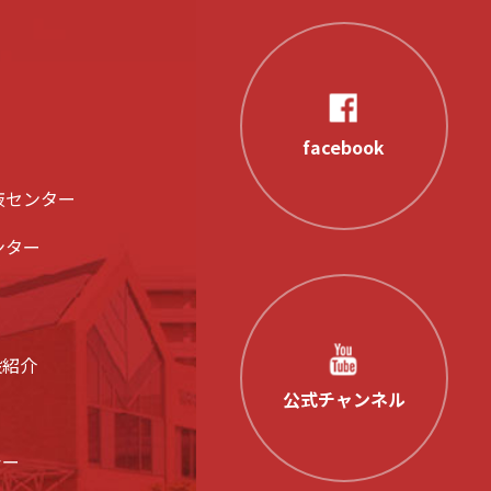
facebook
液センター
ンター
設紹介
公式チャンネル
シー