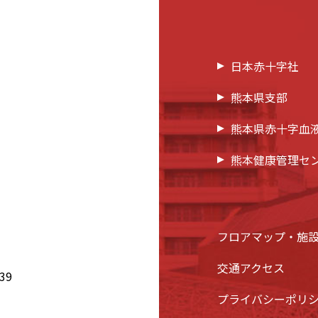
日本赤十字社
熊本県支部
熊本県赤十字血
熊本健康管理セ
フロアマップ・施
交通アクセス
39
プライバシーポリ