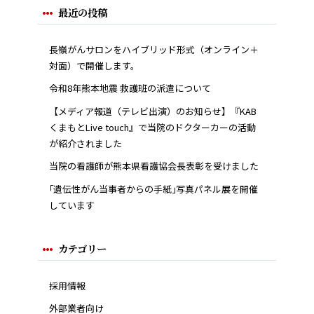
最近の投稿
長嶺がんサロンをハイブリッド形式（オンライン＋
対面）で開催します。
令和8年熊本地震 救護班の派遣について
【メディア報道（テレビ出演）のお知らせ】『KAB
くまもとLive touch』で当院のドクターカーの活動
が紹介されました
当院の看護師が熊本県看護協会長表彰を受けました
｢遺伝性がん当事者からの手紙｣写真パネル展を開催
しています
カテゴリー
採用情報
外部業者向け