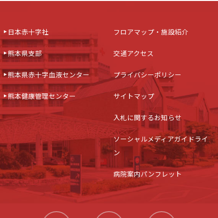
日本赤十字社
フロアマップ・施設紹介
熊本県支部
交通アクセス
熊本県赤十字血液センター
プライバシーポリシー
熊本健康管理センター
サイトマップ
入札に関するお知らせ
ソーシャルメディアガイドライ
ン
病院案内パンフレット