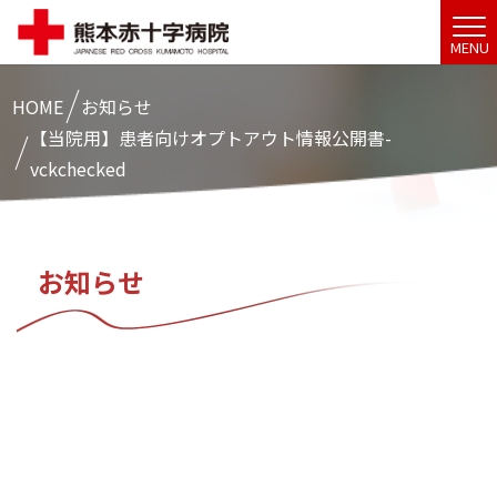
MENU
HOME
お知らせ
【当院用】患者向けオプトアウト情報公開書-
vckchecked
お知らせ