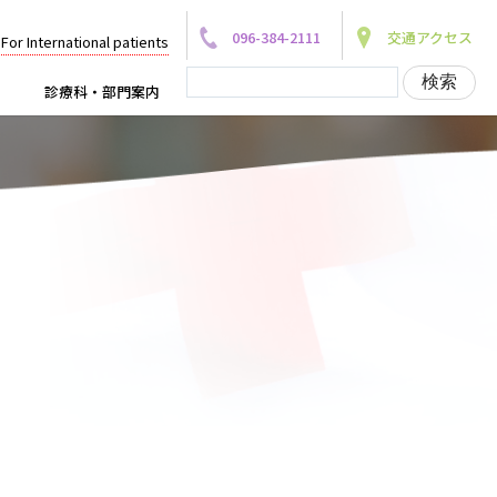
096-384-2111
交通アクセス
For International patients
診療科・部門案内