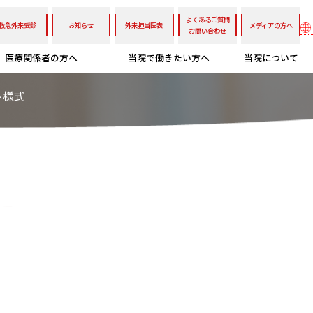
よくあるご質問
救急外来受診
お知らせ
外来担当医表
メディアの方へ
お問い合わせ
医療関係者の方へ
当院で働きたい方へ
当院について
ト様式