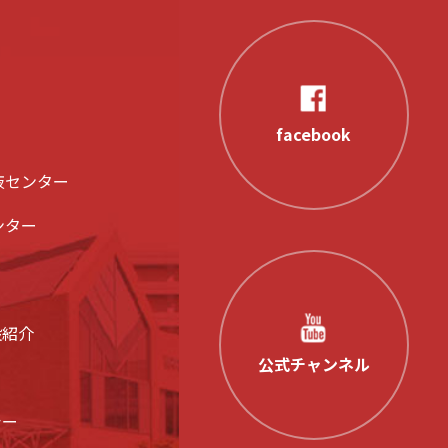
facebook
液センター
ンター
設紹介
公式チャンネル
シー