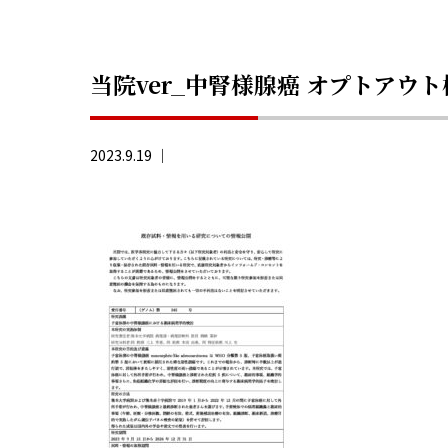
当院ver_中腎様腺癌 オプトアウ
2023.9.19 ｜