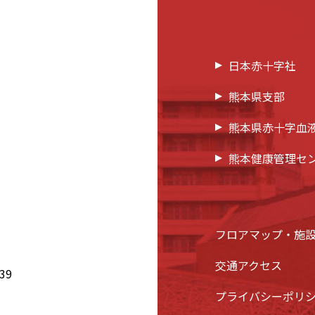
日本赤十字社
熊本県支部
熊本県赤十字血
熊本健康管理セ
フロアマップ・施
交通アクセス
39
プライバシーポリ