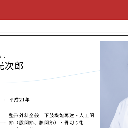
ろう
光次郎
平成21年
整形外科全般 下肢機能再建・人工関
節（股関節、膝関節）・骨切り術