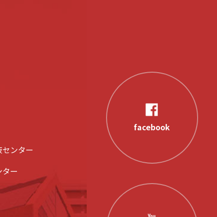
facebook
液センター
ンター