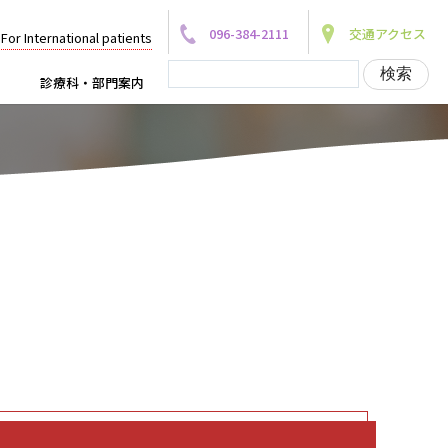
096-384-2111
交通アクセス
For International patients
診療科・部門案内