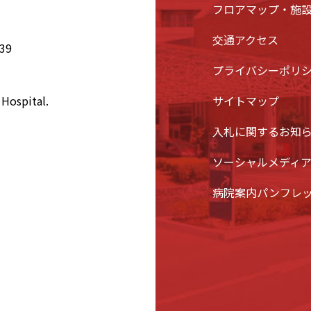
フロアマップ・施
交通アクセス
39
プライバシーポリ
Hospital.
サイトマップ
入札に関するお知
ソーシャルメディ
病院案内パンフレ