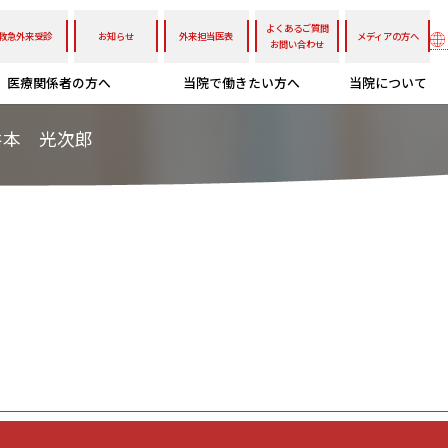
よくあるご質問
救急外来受診
お知らせ
外来担当医表
メディアの方へ
お問い合わせ
医療関係者の方へ
当院で働きたい方へ
当院について
井本 光次郎