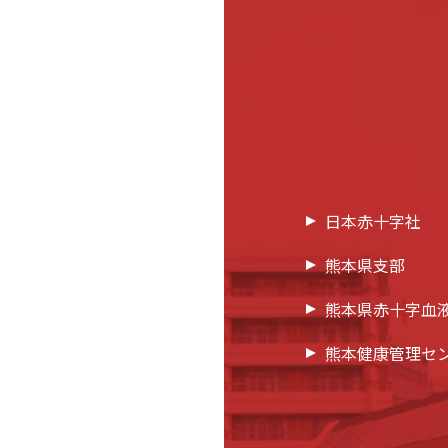
日本赤十字社
熊本県支部
熊本県赤十字血
熊本健康管理セ