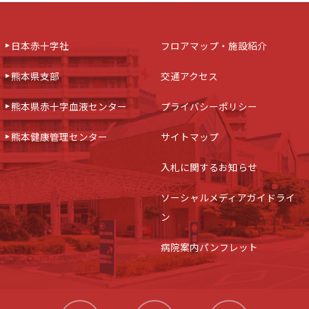
日本赤十字社
フロアマップ・施設紹介
熊本県支部
交通アクセス
熊本県赤十字血液センター
プライバシーポリシー
熊本健康管理センター
サイトマップ
入札に関するお知らせ
ソーシャルメディアガイドライ
ン
病院案内パンフレット