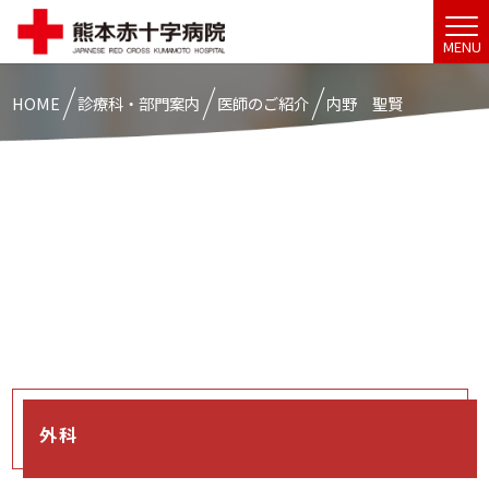
MENU
HOME
診療科・部門案内
医師のご紹介
内野 聖賢
外科