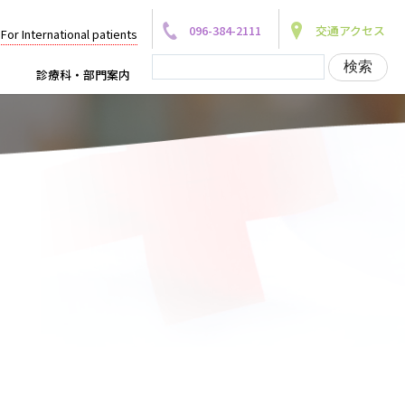
096-384-2111
交通アクセス
For International patients
診療科・部門案内