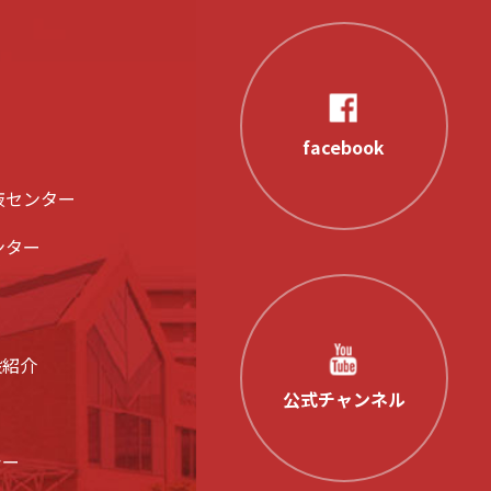
facebook
液センター
ンター
設紹介
公式チャンネル
シー