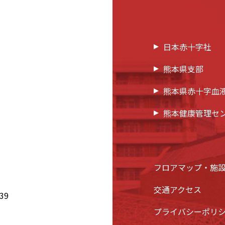
日本赤十字社
熊本県支部
熊本県赤十字血
熊本健康管理セ
フロアマップ・施
交通アクセス
39
プライバシーポリ