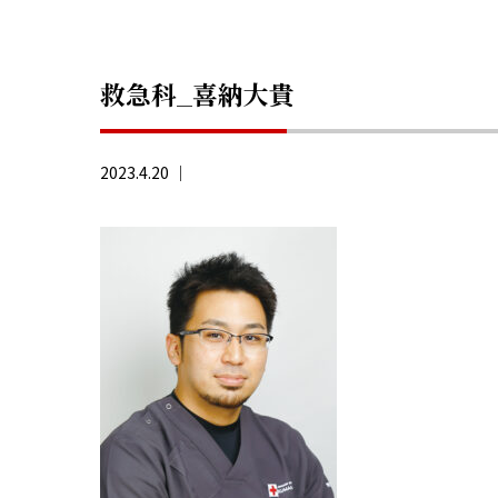
救急科_喜納大貴
2023.4.20 ｜