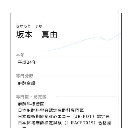
さかもと まゆ
坂本 真由
卒年
平成24年
専門分野
麻酔全般
専門医・認定医
麻酔科標榜医
日本麻酔科学会認定麻酔科専門医
日本周術期経食道心エコー（JB-POT）認定医
日本区域麻酔検定試験（J-RACE2019）合格認