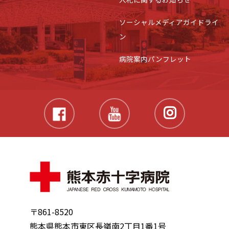
ソーシャルメディアガイドライ
ン
病院案内パンフレット
〒861-8520
熊本県熊本市東区長嶺南2丁目1番1号