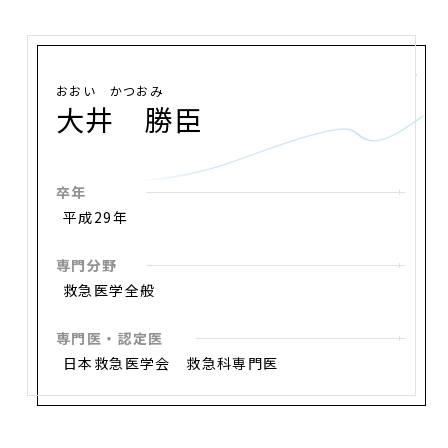
おおい かつおみ
大井 勝臣
卒年
平成29年
専門分野
救急医学全般
専門医・認定医
日本救急医学会 救急科専門医