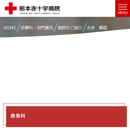
MENU
HOME
診療科・部門案内
医師のご紹介
大井 勝臣
救急科