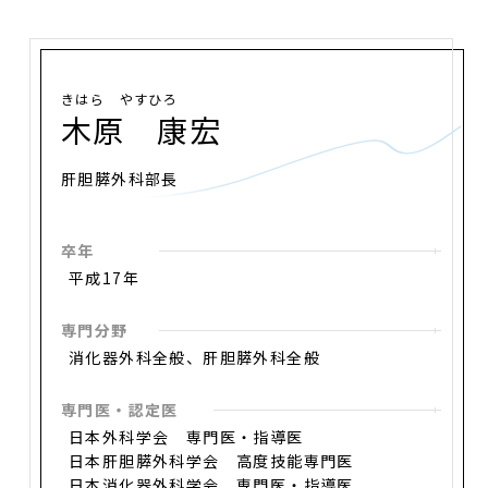
きはら やすひろ
木原 康宏
肝胆膵外科部長
卒年
平成17年
専門分野
消化器外科全般、肝胆膵外科全般
専門医・認定医
日本外科学会 専門医・指導医
日本肝胆膵外科学会 高度技能専門医
日本消化器外科学会 専門医・指導医