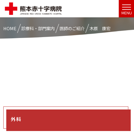
MENU
HOME
診療科・部門案内
医師のご紹介
木原 康宏
外科