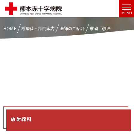
MENU
HOME
診療科・部門案内
医師のご紹介
末岡 敬浩
放射線科