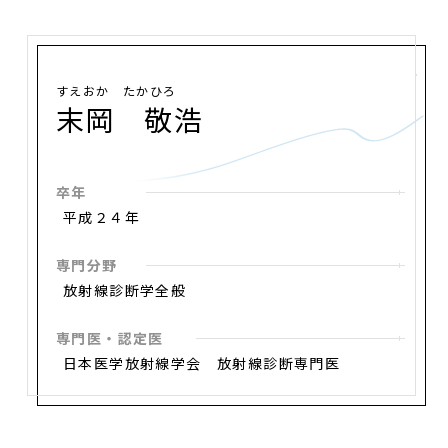
すえおか たかひろ
末岡 敬浩
卒年
平成２４年
専門分野
放射線診断学全般
専門医・認定医
日本医学放射線学会 放射線診断専門医