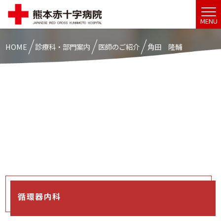
MENU
HOME
診療科・部門案内
医師のご紹介
角田 隆輔
循環器内科