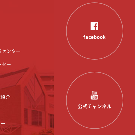
facebook
液センター
ンター
設紹介
公式チャンネル
シー