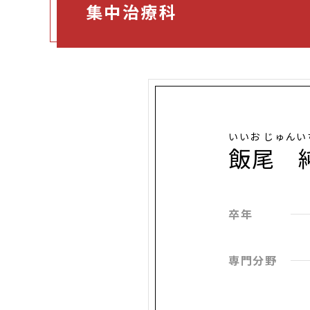
集中治療科
いいお じゅんい
飯尾 
卒年
専門分野