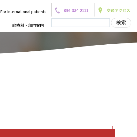
096-384-2111
交通アクセス
For International patients
診療科・部門案内