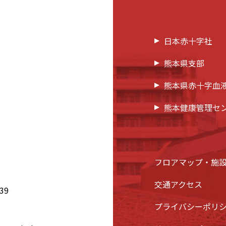
日本赤十字社
熊本県支部
熊本県赤十字血
熊本健康管理セ
フロアマップ・施
交通アクセス
39
プライバシーポリ