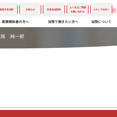
よくあるご質問
救急外来受診
お知らせ
外来担当医表
メディアの方へ
お問い合わせ
医療関係者の方へ
当院で働きたい方へ
当院について
飯尾 純一郎