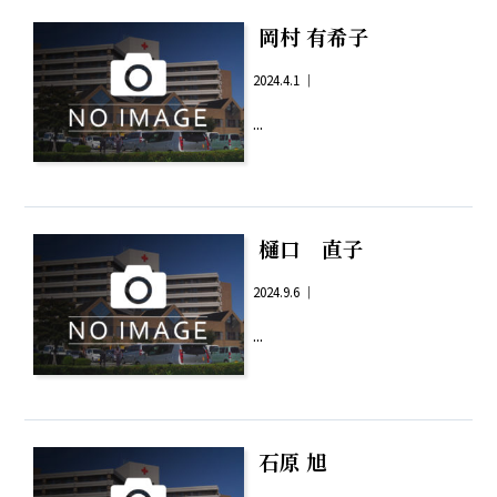
岡村 有希子
2024.4.1 ｜
...
樋口 直子
2024.9.6 ｜
...
石原 旭