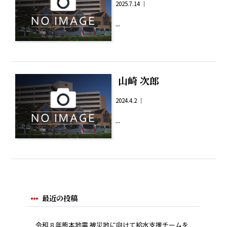
2025.7.14 ｜
...
山崎 次郎
2024.4.2 ｜
...
最近の投稿
令和 8 年熊本地震 被災地に向けて給水支援チームを