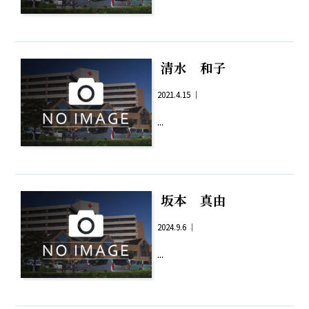
清水 和子
2021.4.15 ｜
...
坂本 真由
2024.9.6 ｜
...