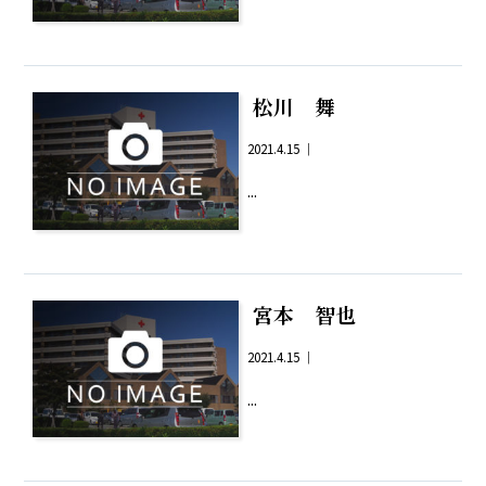
松川 舞
2021.4.15 ｜
...
宮本 智也
2021.4.15 ｜
...