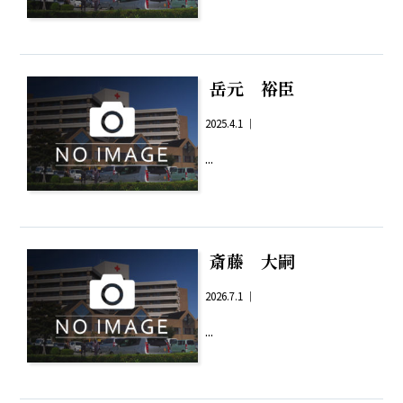
岳元 裕臣
2025.4.1 ｜
...
斎藤 大嗣
2026.7.1 ｜
...