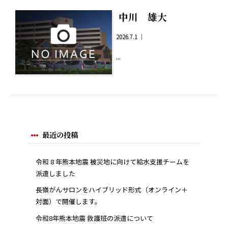
中川 雄大
2026.7.1 ｜
...
最近の投稿
令和 8 年熊本地震 被災地に向けて給水支援チームを
派遣しました
長嶺がんサロンをハイブリッド形式（オンライン＋
対面）で開催します。
令和8年熊本地震 救護班の派遣について