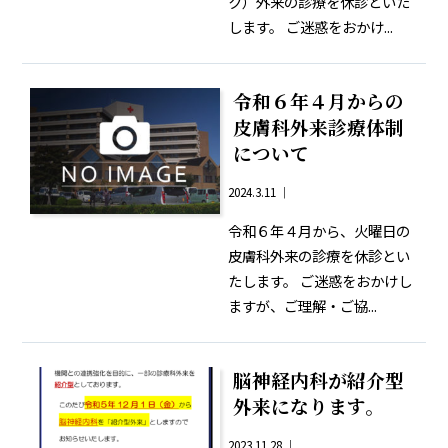
ク）外来の診療を休診といた
します。 ご迷惑をおかけ...
令和６年４月からの
皮膚科外来診療体制
について
2024.3.11 ｜
令和６年４月から、火曜日の
皮膚科外来の診療を休診とい
たします。 ご迷惑をおかけし
ますが、ご理解・ご協...
脳神経内科が紹介型
外来になります。
2023.11.28 ｜