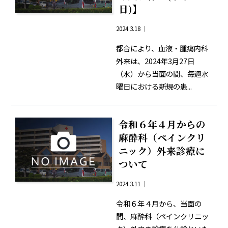
日)】
2024.3.18 ｜
都合により、血液・腫瘍内科
外来は、2024年3月27日
（水）から当面の間、毎週水
曜日における新規の患...
令和６年４月からの
麻酔科（ペインクリ
ニック）外来診療に
ついて
2024.3.11 ｜
令和６年４月から、当面の
間、麻酔科（ペインクリニッ