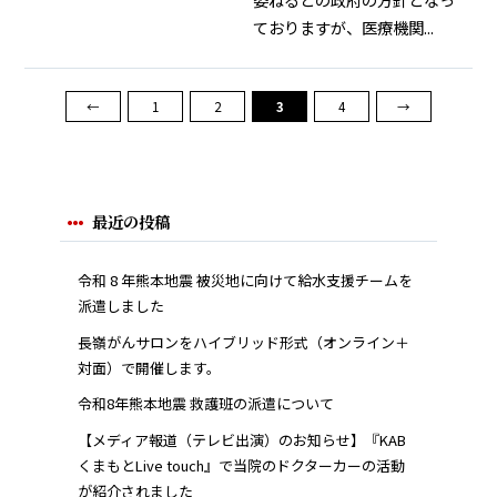
ておりますが、医療機関...
←
1
2
3
4
→
最近の投稿
令和 8 年熊本地震 被災地に向けて給水支援チームを
派遣しました
長嶺がんサロンをハイブリッド形式（オンライン＋
対面）で開催します。
令和8年熊本地震 救護班の派遣について
【メディア報道（テレビ出演）のお知らせ】『KAB
くまもとLive touch』で当院のドクターカーの活動
が紹介されました