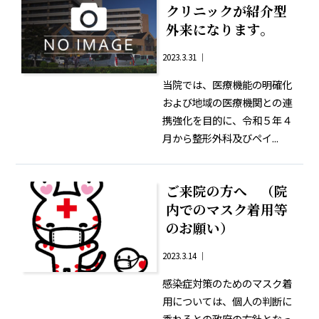
クリニックが紹介型
外来になります。
2023.3.31 ｜
当院では、医療機能の明確化
および地域の医療機関との連
携強化を目的に、令和５年４
月から整形外科及びペイ...
ご来院の方へ （院
内でのマスク着用等
のお願い）
2023.3.14 ｜
感染症対策のためのマスク着
用については、個人の判断に
委ねるとの政府の方針となっ