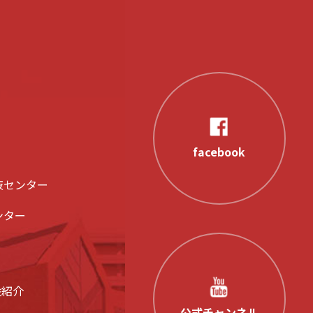
facebook
液センター
ンター
設紹介
公式チャンネル