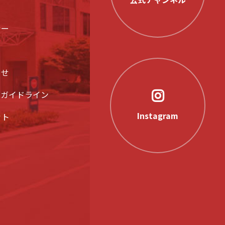
シー
らせ
アガイドライン
Instagram
ット