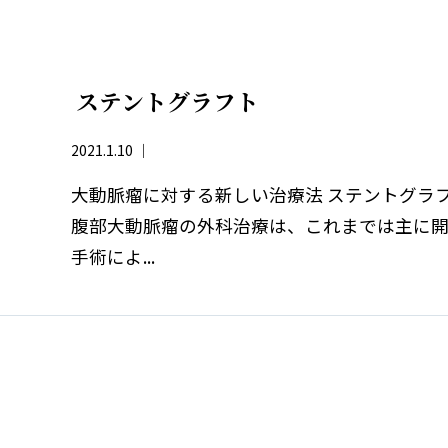
ステントグラフト
2021.1.10 ｜
大動脈瘤に対する新しい治療法 ステントグラ
腹部大動脈瘤の外科治療は、これまでは主に
手術によ...