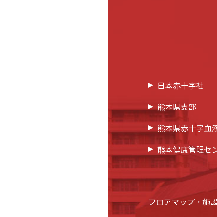
日本赤十字社
熊本県支部
熊本県赤十字血
熊本健康管理セ
フロアマップ・施