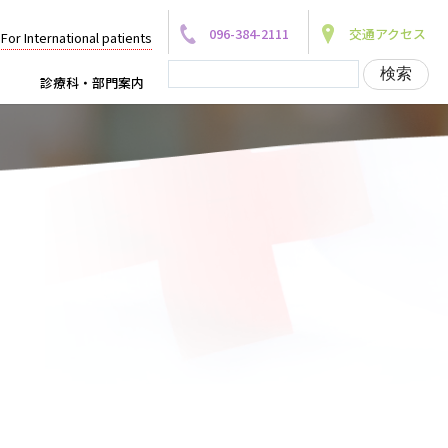
096-384-2111
交通アクセス
For International patients
診療科・部門案内