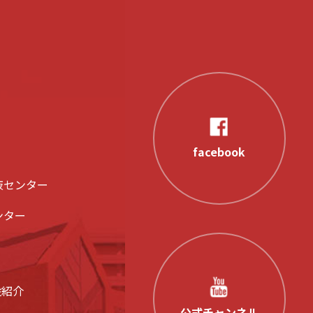
facebook
液センター
ンター
設紹介
公式チャンネル