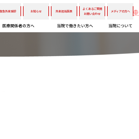
よくあるご質問
救急外来受診
お知らせ
外来担当医表
メディアの方へ
お問い合わせ
医療関係者の方へ
当院で働きたい方へ
当院について