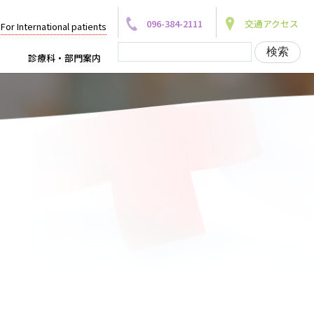
096-384-2111
交通アクセス
For International patients
診療科・部門案内