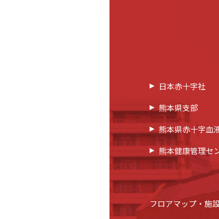
日本赤十字社
熊本県支部
熊本県赤十字血
熊本健康管理セ
フロアマップ・施