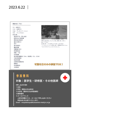
2023.6.22 ｜