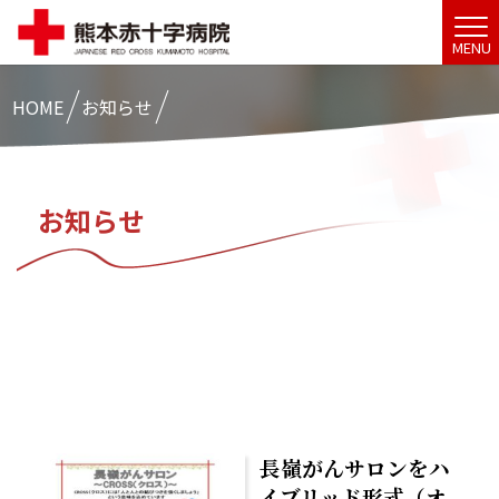
MENU
HOME
お知らせ
お知らせ
長嶺がんサロンをハ
イブリッド形式（オ