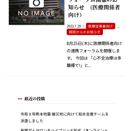
知らせ (医療関係者
向け）
2022.7.29 ｜
医療従事者向け
,
病院からのお知らせ
8月25日(木)に医療関係者向け
の連携フォーラムを開催しま
す。 今回は 「心不全治療は多
職種で!」と...
最近の投稿
令和 8 年熊本地震 被災地に向けて給水支援チームを
派遣しました
長嶺がんサロンをハイブリッド形式（オンライン＋