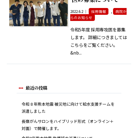
2022.6.2 ｜
採用情報
,
病院か
らのお知らせ
令和5年度 採用専攻医を募集
します。 詳細につきましては
こちらをご覧ください。
&nb...
最近の投稿
令和 8 年熊本地震 被災地に向けて給水支援チームを
派遣しました
長嶺がんサロンをハイブリッド形式（オンライン＋
対面）で開催します。