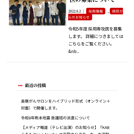
2022.6.2 ｜
採用情報
,
病院か
らのお知らせ
令和5年度 採用専攻医を募集
します。 詳細につきましては
こちらをご覧ください。
&nb...
最近の投稿
長嶺がんサロンをハイブリッド形式（オンライン＋
対面）で開催します。
令和8年熊本地震 救護班の派遣について
【メディア報道（テレビ出演）のお知らせ】『KAB