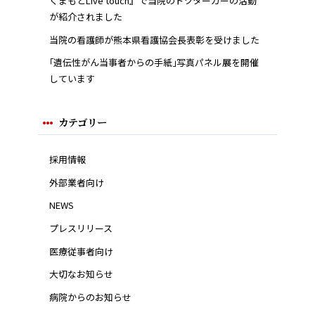
くまもとLive touch』で当院のドクターカーの活動
が紹介されました
当院の看護師が熊本県看護協会長表彰を受けました
｢遺伝性がん当事者からの手紙｣写真パネル展を開催
しています
カテゴリー
採用情報
外部業者向け
NEWS
プレスリリース
医療従事者向け
大切なお知らせ
病院からのお知らせ