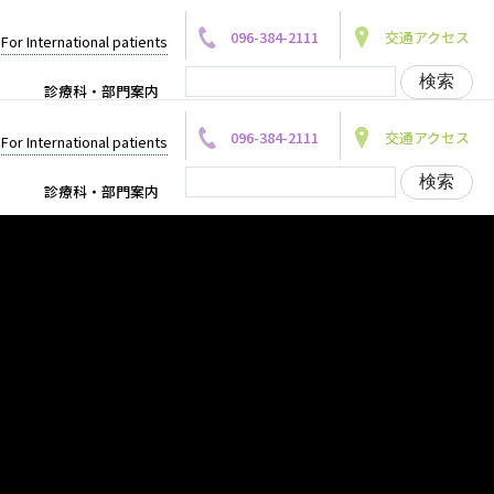
096-384-2111
交通アクセス
For International patients
診療科・部門案内
096-384-2111
交通アクセス
For International patients
診療科・部門案内