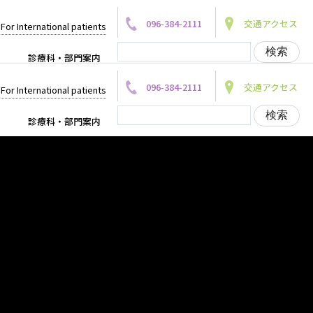
096-384-2111
交通アクセス
For International patients
診療科・部門案内
096-384-2111
交通アクセス
For International patients
診療科・部門案内