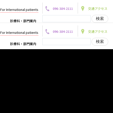
096-384-2111
交通アクセス
For International patients
診療科・部門案内
096-384-2111
交通アクセス
For International patients
診療科・部門案内